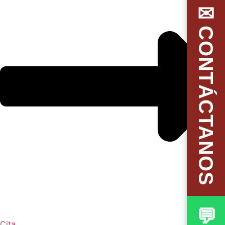
✉CONTÁCTANOS
Cita