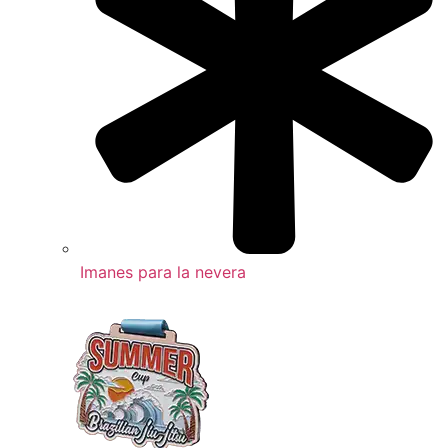
Imanes para la nevera