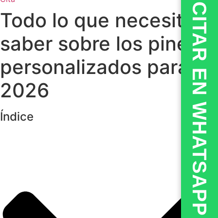
💬CITAR EN WHATSAPP
Todo lo que necesitas
saber sobre los pines
personalizados para
2026
Índice