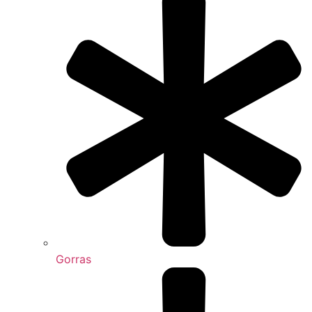
Gorras