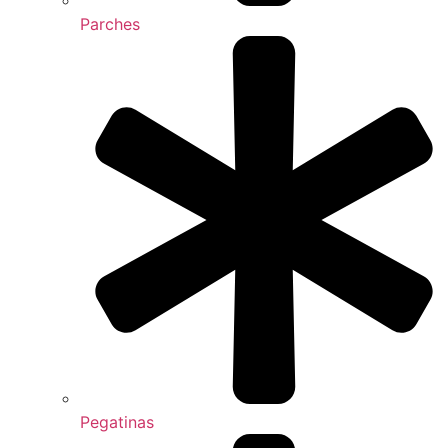
Parches
Pegatinas