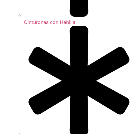
Cinturones con Hebilla