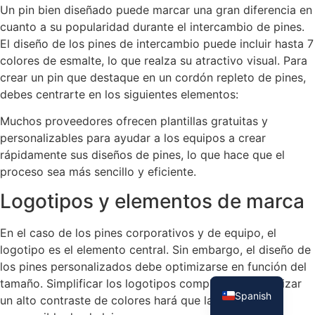
Un pin bien diseñado puede marcar una gran diferencia en
cuanto a su popularidad durante el intercambio de pines.
El diseño de los pines de intercambio puede incluir hasta 7
colores de esmalte, lo que realza su atractivo visual. Para
crear un pin que destaque en un cordón repleto de pines,
debes centrarte en los siguientes elementos:
Muchos proveedores ofrecen plantillas gratuitas y
personalizables para ayudar a los equipos a crear
rápidamente sus diseños de pines, lo que hace que el
proceso sea más sencillo y eficiente.
Logotipos y elementos de marca
En el caso de los pines corporativos y de equipo, el
logotipo es el elemento central. Sin embargo, el diseño de
French
los pines personalizados debe optimizarse en función del
English
tamaño. Simplificar los logotipos complejos y garantizar
Spanish
un alto contraste de colores hará que la marca sea