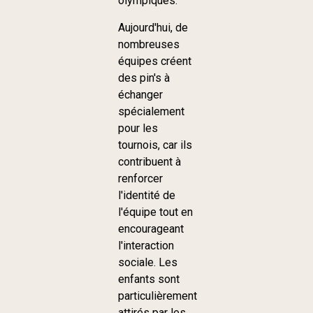
olympiques.
Aujourd'hui, de
nombreuses
équipes créent
des pin's à
échanger
spécialement
pour les
tournois, car ils
contribuent à
renforcer
l'identité de
l'équipe tout en
encourageant
l'interaction
sociale. Les
enfants sont
particulièrement
attirés par les