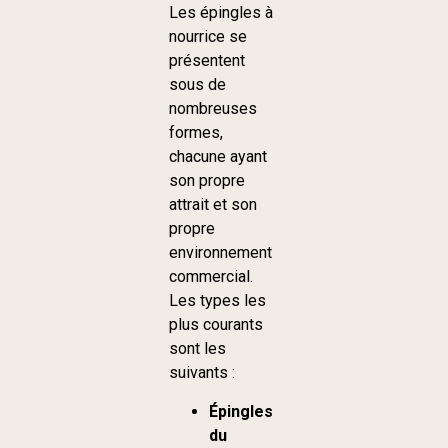
Les épingles à
nourrice se
présentent
sous de
nombreuses
formes,
chacune ayant
son propre
attrait et son
propre
environnement
commercial.
Les types les
plus courants
sont les
suivants :
Épingles
du