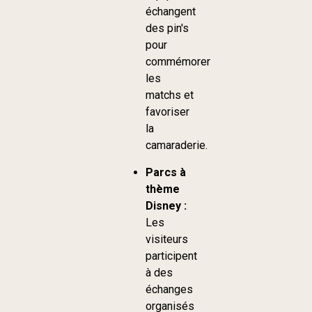
échangent
des pin's
pour
commémorer
les
matchs et
favoriser
la
camaraderie.
Parcs à
thème
Disney :
Les
visiteurs
participent
à des
échanges
organisés