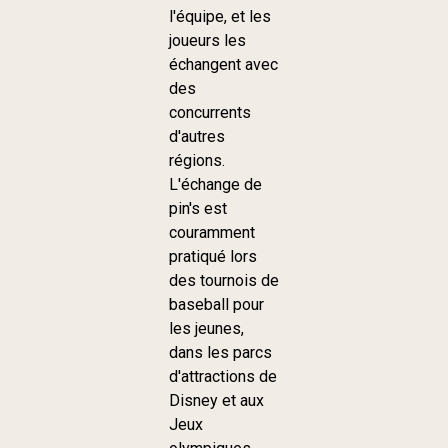
l'équipe, et les
joueurs les
échangent avec
des
concurrents
d'autres
régions.
L'échange de
pin's est
couramment
pratiqué lors
des tournois de
baseball pour
les jeunes,
dans les parcs
d'attractions de
Disney et aux
Jeux