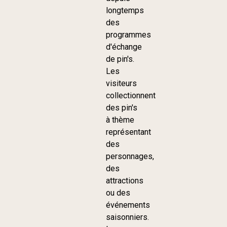
longtemps
des
programmes
d'échange
de pin's.
Les
visiteurs
collectionnent
des pin's
à thème
représentant
des
personnages,
des
attractions
ou des
événements
saisonniers.