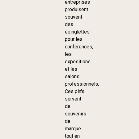
entreprises
produisent
souvent
des
épinglettes
pour les
conférences,
les
expositions
et les
salons
professionnels.
Ces pin's
servent
de
souvenirs
de
marque
tout en