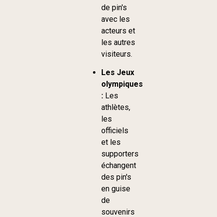
de pin's
avec les
acteurs et
les autres
visiteurs.
Les Jeux
olympiques
:
Les
athlètes,
les
officiels
et les
supporters
échangent
des pin's
en guise
de
souvenirs