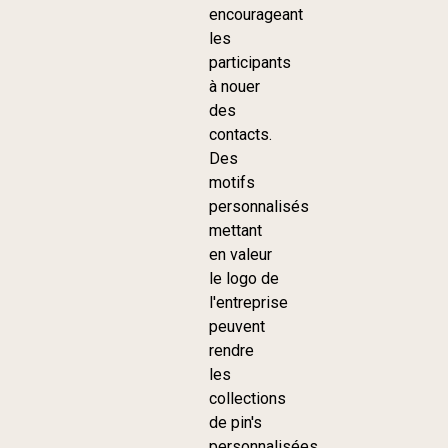
encourageant
les
participants
à nouer
des
contacts.
Des
motifs
personnalisés
mettant
en valeur
le logo de
l'entreprise
peuvent
rendre
les
collections
de pin's
personnalisées