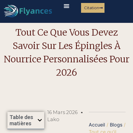
Citation
Tout Ce Que Vous Devez
Savoir Sur Les Épingles À
Nourrice Personnalisées Pour
2026
16 Mars 2026
Table des
Lako
matières
Accueil
/
Blogs
/
Tout ce qu'il