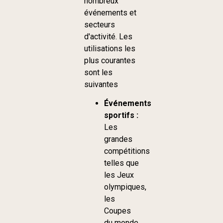
nombreux
événements et
secteurs
d'activité. Les
utilisations les
plus courantes
sont les
suivantes
Événements
sportifs :
Les
grandes
compétitions
telles que
les Jeux
olympiques,
les
Coupes
du monde