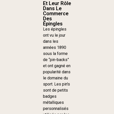
Et Leur Rôle
Dans Le
Commerce
Des
Épingles
Les épingles
ont vu le jour
dans les
années 1890
sous la forme
de “pin-backs”
et ont gagné en
popularité dans
le domaine du
sport. Les pin's
sont de petits
badges
métalliques
personnalisés