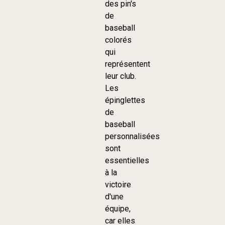
des pin's
de
baseball
colorés
qui
représentent
leur club.
Les
épinglettes
de
baseball
personnalisées
sont
essentielles
à la
victoire
d'une
équipe,
car elles