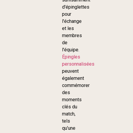
d'épinglettes
pour
l'échange
et les
membres
de
l'équipe.
Épingles
personnalisées
peuvent
également
commémorer
des
moments
clés du
match,
tels
qu'une