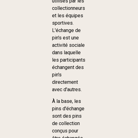
utilisés par les
collectionneurs
et les équipes
sportives.
L'échange de
pin's est une
activité sociale
dans laquelle
les participants
échangent des
pin's
directement
avec d'autres.
À la base, les
pins d'échange
sont des pins
de collection
conçus pour