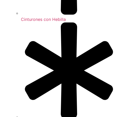
Cinturones con Hebilla