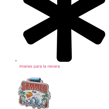
Imanes para la nevera