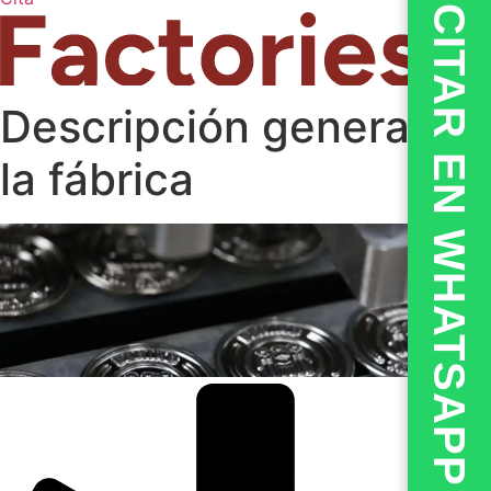
💬CITAR EN WHATSAPP
Descripción general de
la fábrica