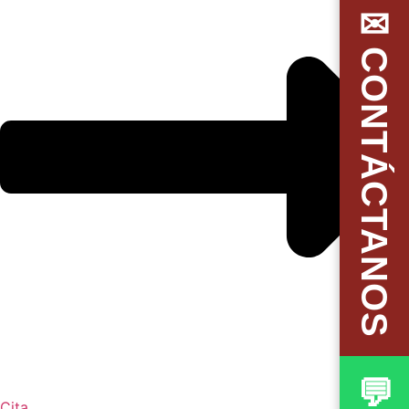
✉CONTÁCTANOS
Cita