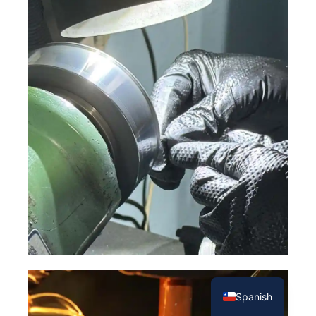
French
English
Spanish