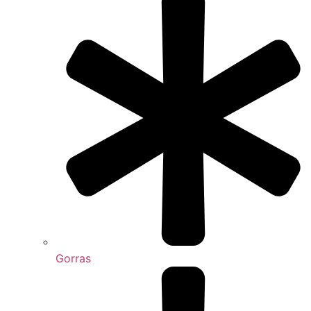
Gorras