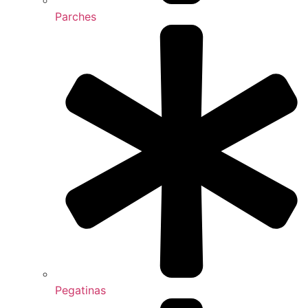
Parches
Pegatinas