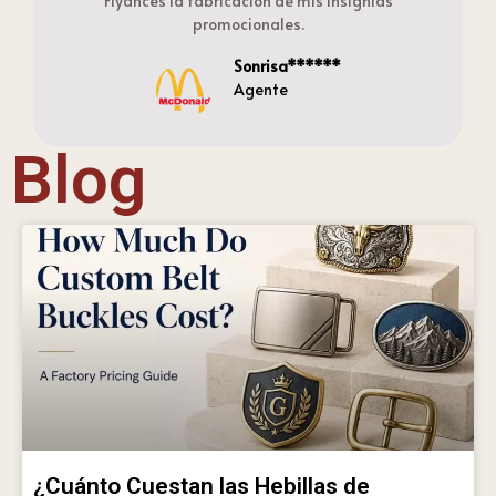
Flyances la fabricación de mis insignias
promocionales.
Sonrisa******
Agente
Blog
¿Cuánto Cuestan las Hebillas de