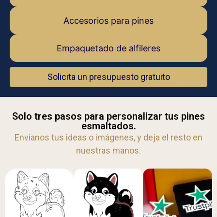
Accesorios para pines
Empaquetado de alfileres
Solicita un presupuesto gratuito
Solo tres pasos para personalizar tus pines
esmaltados.
Envíanos tus ideas o imágenes, y deja el resto en
nuestras manos.