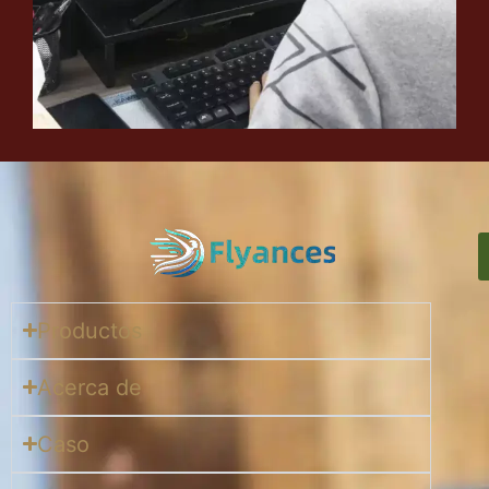
Productos
Acerca de
Caso