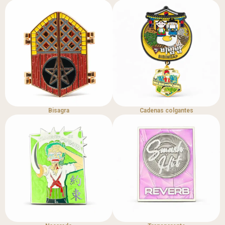
Bisagra
Cadenas colgantes