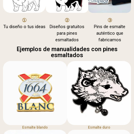
①
②
③
Tu diseño o tus ideas
Diseños gratuitos
Pins de esmalte
para pines
auténtico que
esmaltados
fabricamos
Ejemplos de manualidades con pines
esmaltados
Esmalte blando
Esmalte duro