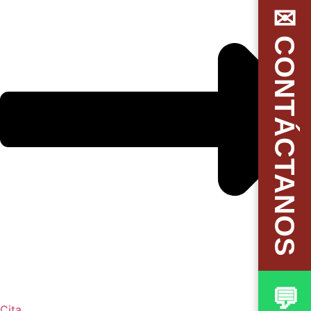
✉CONTÁCTANOS
Cita