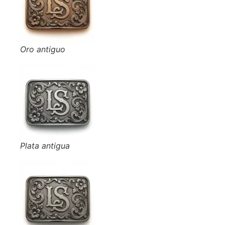
Oro antiguo
Plata antigua