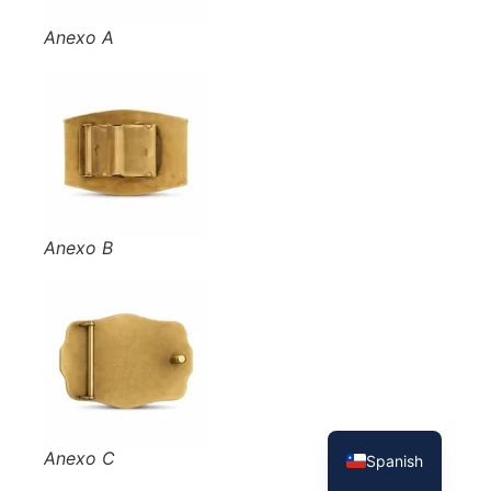
Anexo A
Anexo B
French
English
Anexo C
Spanish