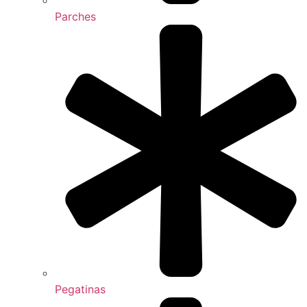
Parches
Pegatinas