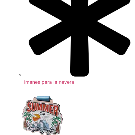
Imanes para la nevera