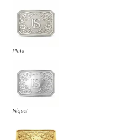
Plata
Níquel