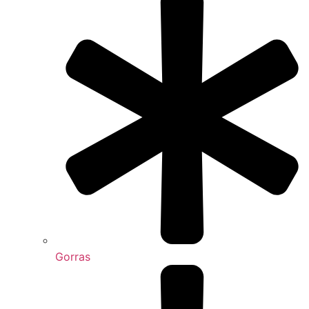
Gorras