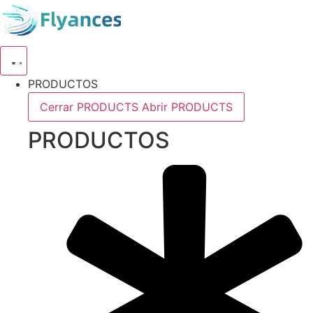
Ir
al
contenido
PRODUCTOS
Cerrar PRODUCTS
Abrir PRODUCTS
PRODUCTOS