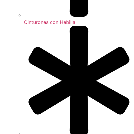
Cinturones con Hebilla