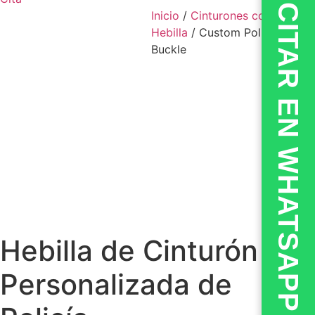
💬CITAR EN WHATSAPP
Inicio
/
Cinturones con
Hebilla
/ Custom Police Belt
Buckle
Hebilla de Cinturón
Personalizada de