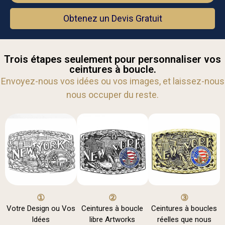
Obtenez un Devis Gratuit
Trois étapes seulement pour personnaliser vos
ceintures à boucle.
Envoyez-nous vos idées ou vos images, et laissez-nous
nous occuper du reste.
①
②
③
Votre Design ou Vos
Ceintures à boucle
Ceintures à boucles
Idées
libre Artworks
réelles que nous