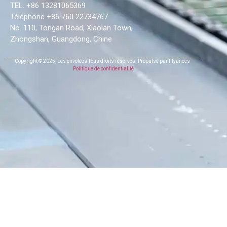
TEL. +86 13281065369
Téléphone +86 760 22734767
No. 110, Tongan Road, Xiaolan Town,
Zhongshan, Guangdong, Chine
Copyright © 2025,
Les envolées
Tous droits réservés.
Propulsé par Flyances
Politique de confidentialité