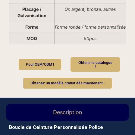
Placage /
Or, argent, bronze, autres
Galvanisation
Forme
Forme ronde / forme personnalisée
MOQ
50pcs
Obtenir le catalogue
Pour OEM/ODM !
!
Obtenez un modèle gratuit dès maintenant !
Description
Boucle de Ceinture Personnalisée Police