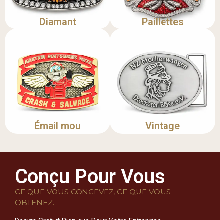
Diamant
Paillettes
Émail mou
Vintage
Conçu Pour Vous
CE QUE VOUS CONCEVEZ, CE QUE VOUS
OBTENEZ.