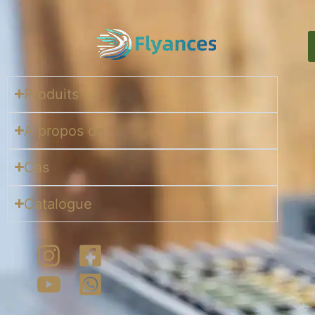
Produits
A propos de
Cas
Catalogue