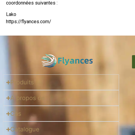
coordonnées suivantes :
Lako
https://flyances.com/
Produits
A propos de
Cas
Catalogue