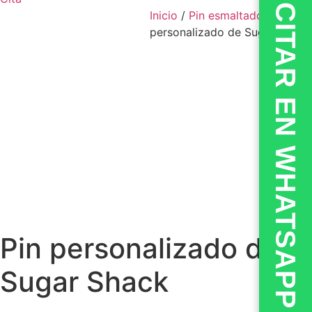
💬CITAR EN WHATSAPP
Inicio
/
Pin esmaltado
/ Pin
personalizado de Sugar Shack
Pin personalizado de
Sugar Shack