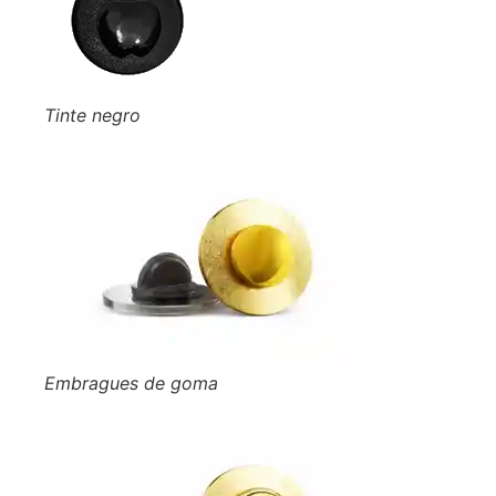
Tinte negro
Embragues de goma