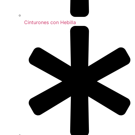
Cinturones con Hebilla