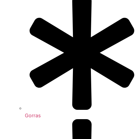
Gorras