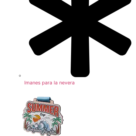
Imanes para la nevera