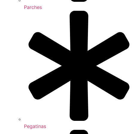
Parches
Pegatinas