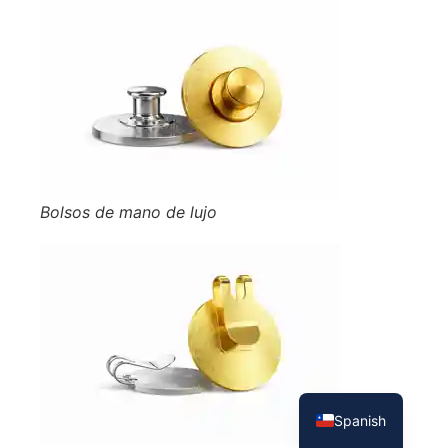
Bolsos de mano de lujo
French
English
Spanish