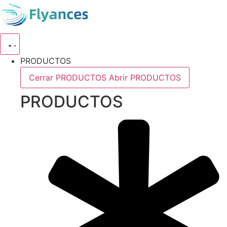
Ir
al
contenido
PRODUCTOS
Cerrar PRODUCTOS
Abrir PRODUCTOS
PRODUCTOS