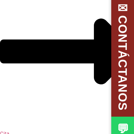
✉CONTÁCTANOS
Cita