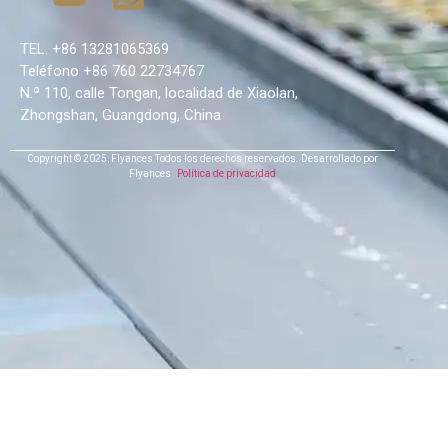
TEL. +86 13281065369
Teléfono +86 760 22734767
N.º 110, calle Tongan, localidad de Xiaolan,
Zhongshan, Guangdong, China
Copyright © 2025,
Flyances
Todos los derechos reservados.
Desarrollado por
Flyances
Política de privacidad