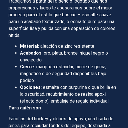
Trabajamos a partir del diseño o logotipo que nos
proporciones y luego te asesoramos sobre el mejor
proceso para el estilo que buscas – esmalte suave
para un acabado texturizado, o esmalte duro para una
superficie lisa y pulida con una separación de colores
nítida.
Material:
aleación de zinc resistente
Acabados:
oro, plata, bronce, níquel negro o
envejecido
Cierre:
mariposa estándar; cierre de goma,
magnético o de seguridad disponibles bajo
pedido
Opciones:
esmalte con purpurina o que brilla en
la oscuridad, recubrimiento de resina epoxi
(efecto domo), embalaje de regalo individual
Para quién son
Familias del hockey y clubes de apoyo, una tirada de
pines para recaudar fondos del equipo, destinada a