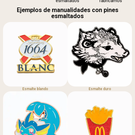
esmaltados
fabricamos
Ejemplos de manualidades con pines
esmaltados
Esmalte blando
Esmalte duro