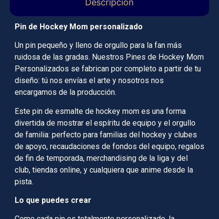
Descripción
Pin de Hockey Mom personalizado
Un pin pequeño y lleno de orgullo para la fan más
ruidosa de las gradas. Nuestros Pines de Hockey Mom
Personalizados se fabrican por completo a partir de tu
diseño: tú nos envías el arte y nosotros nos
encargamos de la producción.
Este pin de esmalte de hockey mom es una forma
divertida de mostrar el espíritu de equipo y el orgullo
de familia: perfecto para familias del hockey y clubes
de apoyo, recaudaciones de fondos del equipo, regalos
de fin de temporada, merchandising de la liga y del
club, tiendas online, y cualquiera que anime desde la
pista.
Lo que puedes crear
Como cada pin es totalmente personalizado, la