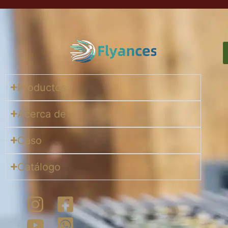
Productos
Acerca de
Caso
Catálogo