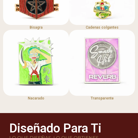
Bisagra
Cadenas colgantes
Nacarado
Transparente
Diseñado Para Ti
LO QUE DISEÑAS, LO QUE OBTIENES.