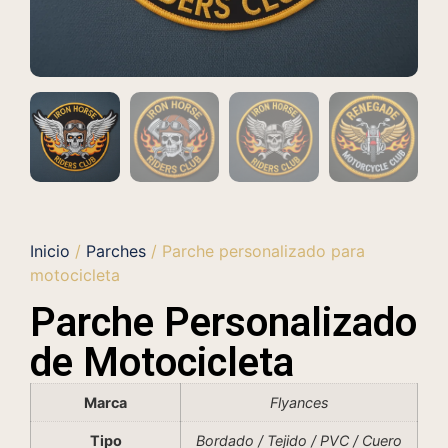
Inicio
/
Parches
/ Parche personalizado para
motocicleta
Parche Personalizado
de Motocicleta
Marca
Flyances
Tipo
Bordado / Tejido / PVC / Cuero