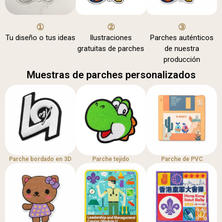
①
②
③
Tu diseño o tus ideas
Ilustraciones
Parches auténticos
gratuitas de parches
de nuestra
producción
Muestras de parches personalizados
Parche bordado en 3D
Parche tejido
Parche de PVC