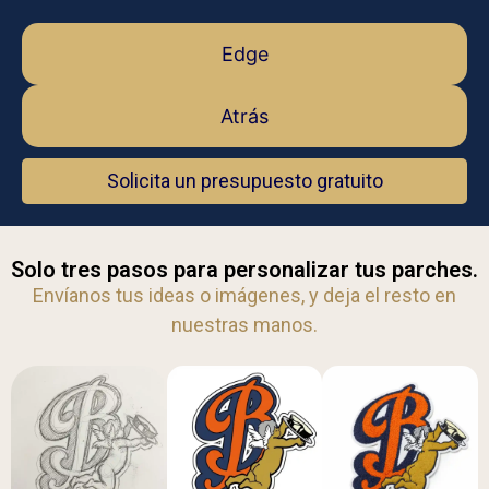
Edge
Atrás
Solicita un presupuesto gratuito
Solo tres pasos para personalizar tus parches.
Envíanos tus ideas o imágenes, y deja el resto en
nuestras manos.