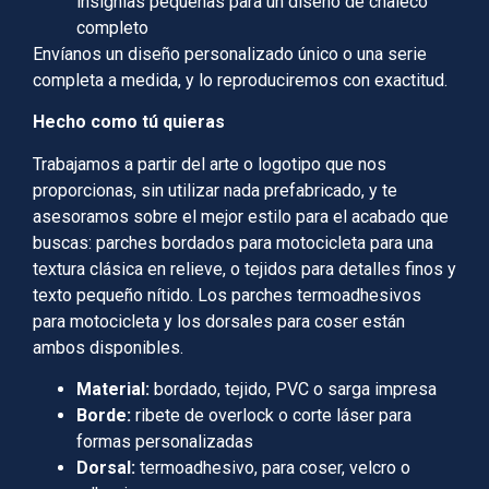
insignias pequeñas para un diseño de chaleco
completo
Envíanos un diseño personalizado único o una serie
completa a medida, y lo reproduciremos con exactitud.
Hecho como tú quieras
Trabajamos a partir del arte o logotipo que nos
proporcionas, sin utilizar nada prefabricado, y te
asesoramos sobre el mejor estilo para el acabado que
buscas: parches bordados para motocicleta para una
textura clásica en relieve, o tejidos para detalles finos y
texto pequeño nítido. Los parches termoadhesivos
para motocicleta y los dorsales para coser están
ambos disponibles.
Material:
bordado, tejido, PVC o sarga impresa
Borde:
ribete de overlock o corte láser para
formas personalizadas
Dorsal:
termoadhesivo, para coser, velcro o