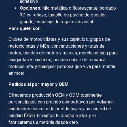
adhesivo
Opciones:
hilo metálico o fluorescente, bordado
3D en relieve, tamaño de parche de espalda
grande, embalaje de regalo individual
Para quién son
Clubes de motociclistas y sus capítulos, grupos de
motociclistas y MCs, concentraciones y rutas de
motos, tiendas de motos y marcas, merchandising para
chaquetas y chalecos, tiendas online de temática
motociclista, y cualquier persona que viva para montar
en moto.
Pedidos al por mayor y OEM
Ofrecemos producción OEM y ODM totalmente
personalizada con precios competitivos por volumen,
cantidades mínimas de pedido bajas y un control de
calidad fiable. Envíanos tu diseño o idea y lo
fabricaremos a medida desde cero.