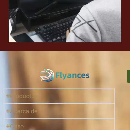
Productos
Acerca de
Caso