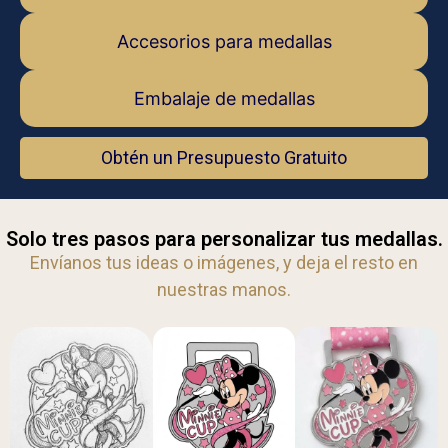
Accesorios para medallas
Embalaje de medallas
Obtén un Presupuesto Gratuito
Solo tres pasos para personalizar tus medallas.
Envíanos tus ideas o imágenes, y deja el resto en
nuestras manos.