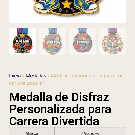
Inicio
/
Medallas
/ Medalla personalizada para una
carrera popular
Medalla de Disfraz
Personalizada para
Carrera Divertida
Marca
Flyances