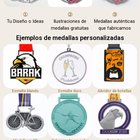
①
②
③
Tu Diseño o Ideas
Ilustraciones de
Medallas auténticas
medallas gratuitas
que fabricamos
Ejemplos de medallas personalizadas
Esmalte blando
Esmalte duro
Abridor de botellas