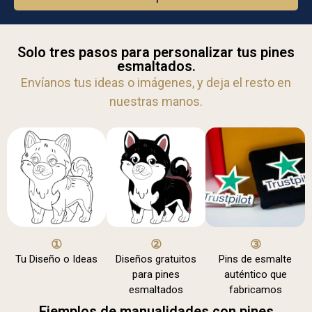
Solo tres pasos para personalizar tus pines
esmaltados.
Envíanos tus ideas o imágenes, y deja el resto en
nuestras manos.
①
②
③
Tu Diseño o Ideas
Diseños gratuitos
Pins de esmalte
para pines
auténtico que
esmaltados
fabricamos
Ejemplos de manualidades con pines