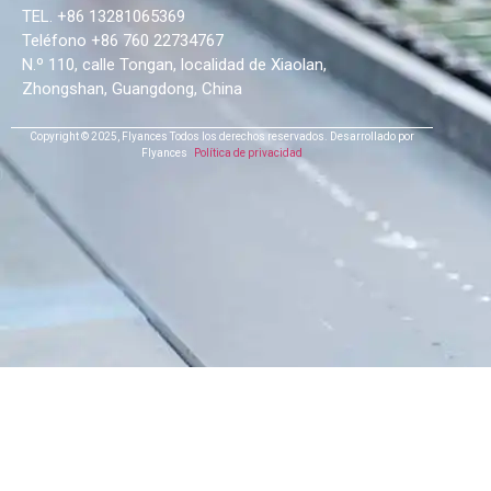
TEL. +86 13281065369
Teléfono +86 760 22734767
N.º 110, calle Tongan, localidad de Xiaolan,
Zhongshan, Guangdong, China
Copyright © 2025,
Flyances
Todos los derechos reservados.
Desarrollado por
Flyances
Política de privacidad