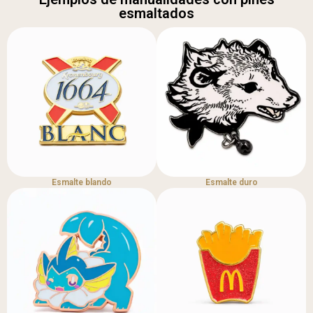
esmaltados
Esmalte blando
Esmalte duro