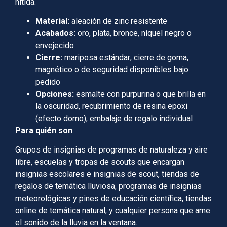
nítida.
Material:
aleación de zinc resistente
Acabados:
oro, plata, bronce, níquel negro o
envejecido
Cierre:
mariposa estándar; cierre de goma,
magnético o de seguridad disponibles bajo
pedido
Opciones:
esmalte con purpurina o que brilla en
la oscuridad, recubrimiento de resina epoxi
(efecto domo), embalaje de regalo individual
Para quién son
Grupos de insignias de programas de naturaleza y aire
libre, escuelas y tropas de scouts que encargan
insignias escolares e insignias de scout, tiendas de
regalos de temática lluviosa, programas de insignias
meteorológicas y pines de educación científica, tiendas
online de temática natural, y cualquier persona que ame
el sonido de la lluvia en la ventana.