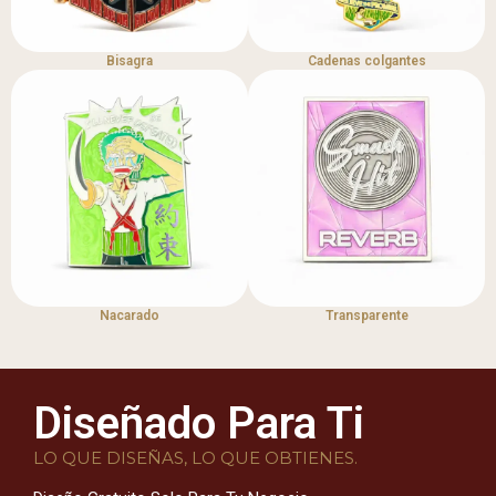
Bisagra
Cadenas colgantes
Nacarado
Transparente
Diseñado Para Ti
LO QUE DISEÑAS, LO QUE OBTIENES.