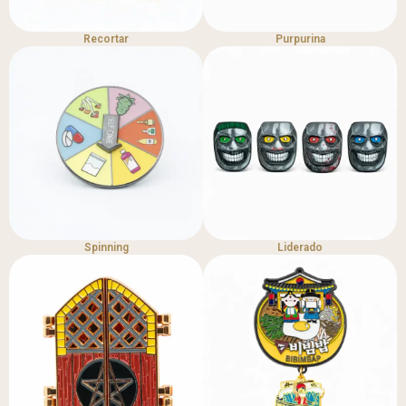
Recortar
Purpurina
Spinning
Liderado