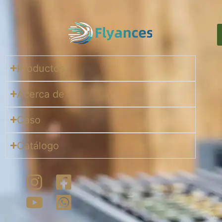
Productos
Acerca de
Caso
Catálogo