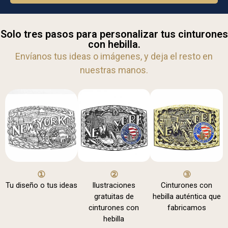
Solo tres pasos para personalizar tus cinturones
con hebilla.
Envíanos tus ideas o imágenes, y deja el resto en
nuestras manos.
①
②
③
Tu diseño o tus ideas
Ilustraciones
Cinturones con
gratuitas de
hebilla auténtica que
cinturones con
fabricamos
hebilla