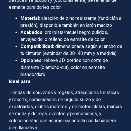
después se acaban y (opcionalmente) se rellenan de
esmalte para darles color.
Material:
aleación de zinc resistente (fundición a
presión); disponible también en latón macizo
Acabados:
oro/plata/níquel negro pulidos,
envejecido, o relleno de esmalte de color
Compatibilidad:
dimensionada según el ancho de
tu cinturón (estándar de 38–40 mm y a medida)
Opciones:
relieve 3D, bordes con corte de
diamante (diamond-cut), color en esmalte
blando/duro
Ideal para
Tiendas de souvenirs y regalos, atracciones turísticas
y resorts, comunidades de orgullo suizo y de
expatriados, clubes moteros y de motocicletas, marcas
de moda y de ropa, eventos y promociones, y
coleccionistas que adoran una hebilla con la bandera
bien llamativa.