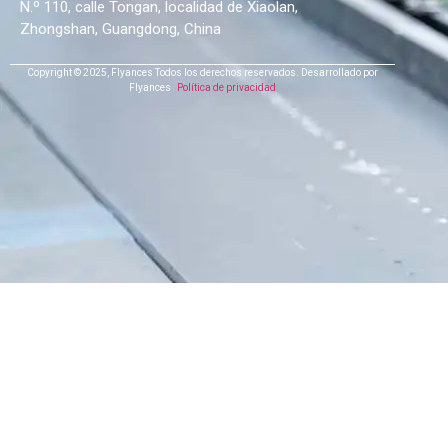
N.º 110, calle Tongan, localidad de Xiaolan,
Zhongshan, Guangdong, China
Copyright © 2025,
Flyances
Todos los derechos reservados.
Desarrollado por
Flyances
Política de privacidad