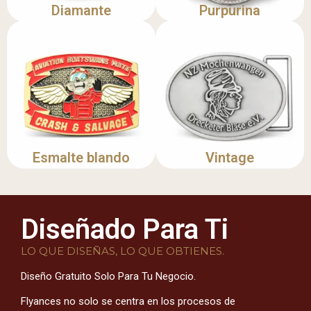
Diamante
Purpurina
Esmalte blando
Vintage
Diseñado Para Ti
LO QUE DISEÑAS, LO QUE OBTIENES.
Diseño Gratuito Solo Para Tu Negocio.
Flyances no solo se centra en los procesos de