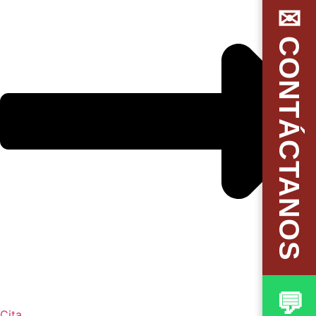
✉CONTÁCTANOS
Cita