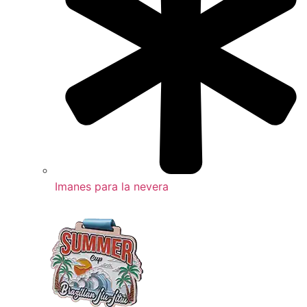
Imanes para la nevera