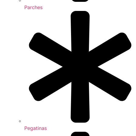
Parches
Pegatinas