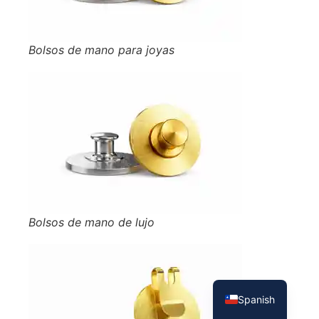
Bolsos de mano para joyas
Bolsos de mano de lujo
French
English
Spanish