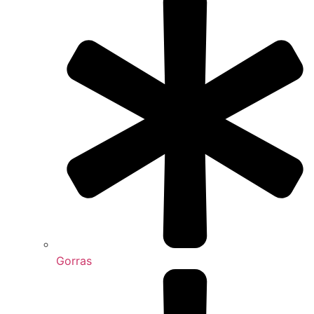
Gorras