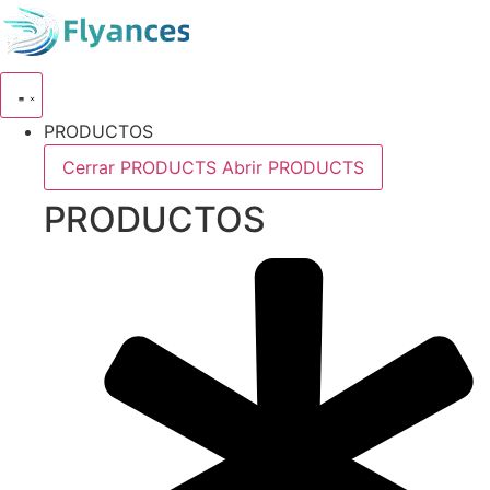
Ir
al
contenido
PRODUCTOS
Cerrar PRODUCTS
Abrir PRODUCTS
PRODUCTOS