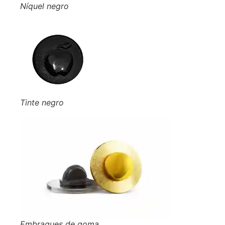
Níquel negro
Tinte negro
Embragues de goma