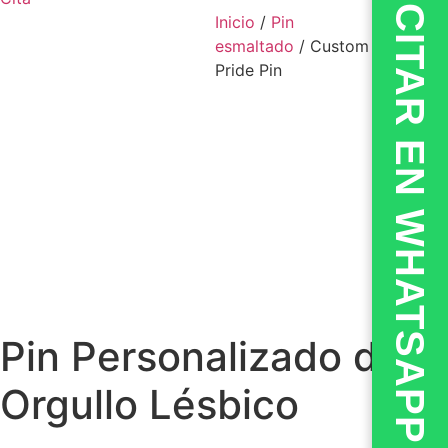
💬CITAR EN WHATSAPP
Inicio
/
Pin
esmaltado
/ Custom Lesbian
Pride Pin
Pin Personalizado del
Orgullo Lésbico