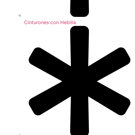
Cinturones con Hebilla