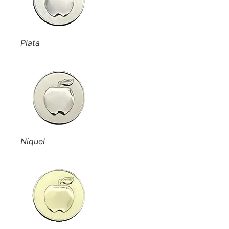
Plata
Níquel