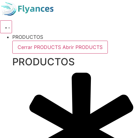
Ir
al
contenido
PRODUCTOS
Cerrar PRODUCTS
Abrir PRODUCTS
PRODUCTOS