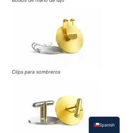
Bolsos de mano de lujo
Clips para sombreros
French
English
Spanish