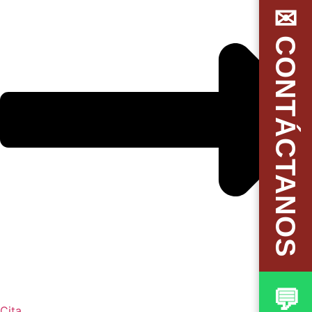
✉CONTÁCTANOS
Cita