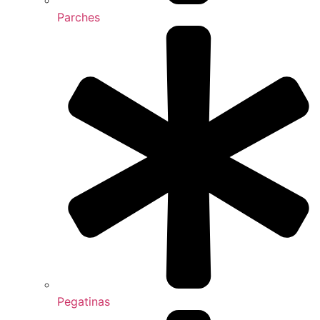
Parches
Pegatinas