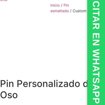
💬CITAR EN WHATSAPP
Inicio
/
Pin
esmaltado
/ Custom Bear Pin
Pin Personalizado de
Oso