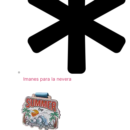
Imanes para la nevera