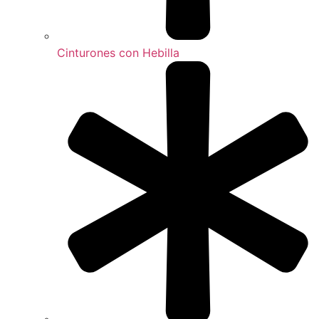
Cinturones con Hebilla