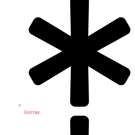
Gorras