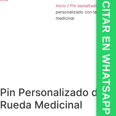
💬CITAR EN WHATSAPP
Inicio
/
Pin esmaltado
/ Broche
personalizado con la rueda
medicinal
Pin Personalizado de la
Rueda Medicinal