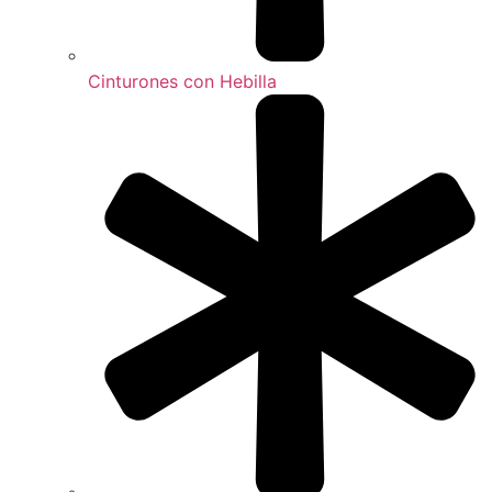
Cinturones con Hebilla