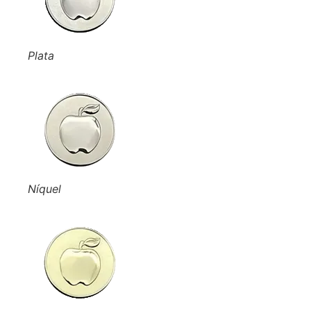
Plata
Níquel