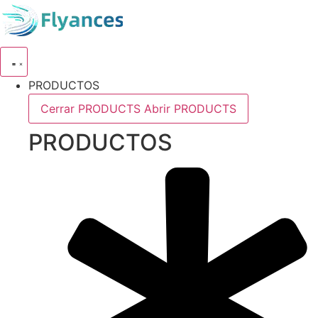
Ir
al
contenido
PRODUCTOS
Cerrar PRODUCTS
Abrir PRODUCTS
PRODUCTOS