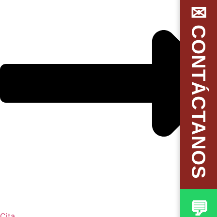
✉CONTÁCTANOS
Cita