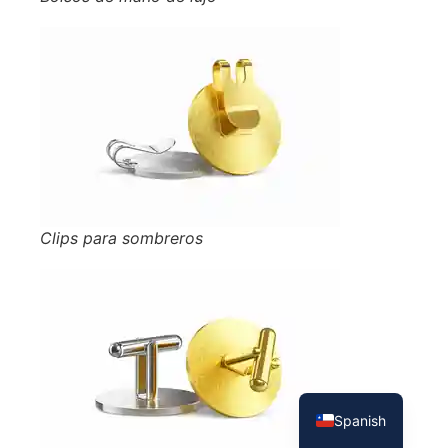
Clips para sombreros
French
English
Spanish