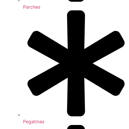
Parches
Pegatinas