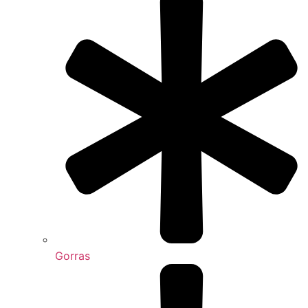
Gorras