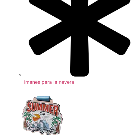
Imanes para la nevera