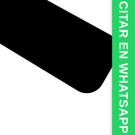
💬CITAR EN WHATSAPP