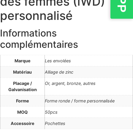
des femmes (IWD)
personnalisé
Informations
complémentaires
Marque
Les envolées
Matériau
Alliage de zinc
Placage /
Or, argent, bronze, autres
Galvanisation
Forme
Forme ronde / forme personnalisée
MOQ
50pcs
Accessoire
Pochettes