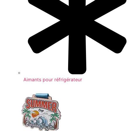
Aimants pour réfrigérateur