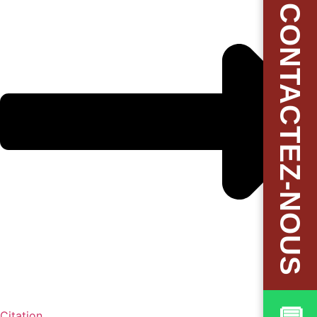
✉CONTACTEZ-NOUS
Citation