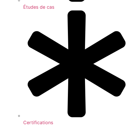
Études de cas
Certifications