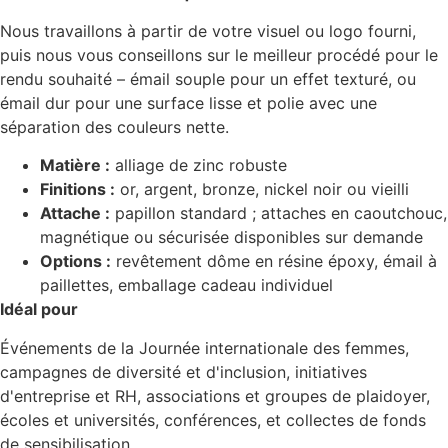
Nous travaillons à partir de votre visuel ou logo fourni,
puis nous vous conseillons sur le meilleur procédé pour le
rendu souhaité – émail souple pour un effet texturé, ou
émail dur pour une surface lisse et polie avec une
séparation des couleurs nette.
Matière :
alliage de zinc robuste
Finitions :
or, argent, bronze, nickel noir ou vieilli
Attache :
papillon standard ; attaches en caoutchouc,
magnétique ou sécurisée disponibles sur demande
Options :
revêtement dôme en résine époxy, émail à
paillettes, emballage cadeau individuel
Idéal pour
Événements de la Journée internationale des femmes,
campagnes de diversité et d'inclusion, initiatives
d'entreprise et RH, associations et groupes de plaidoyer,
écoles et universités, conférences, et collectes de fonds
de sensibilisation.