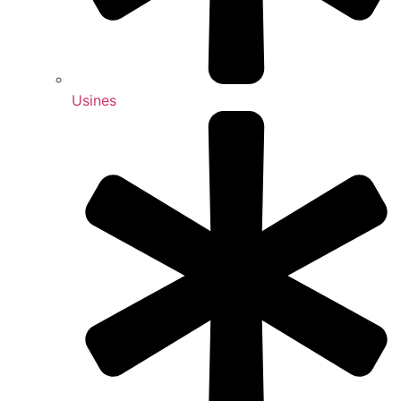
Usines