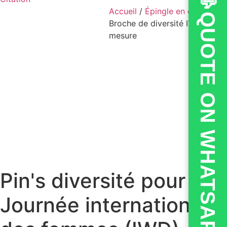
💬QUOTE ON WHATSAPP
Accueil
/
Épingle en émail
/
Broche de diversité IWD sur
mesure
Pin's diversité pour la
Journée internationale