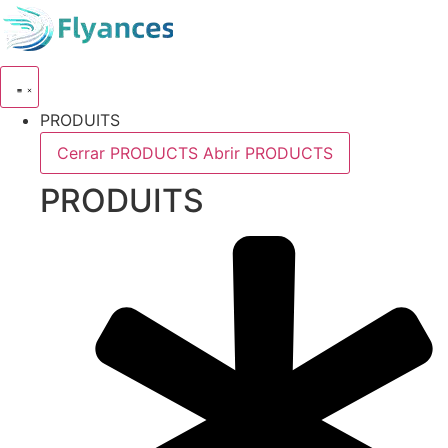
Skip
to
content
PRODUITS
Cerrar PRODUCTS
Abrir PRODUCTS
PRODUITS