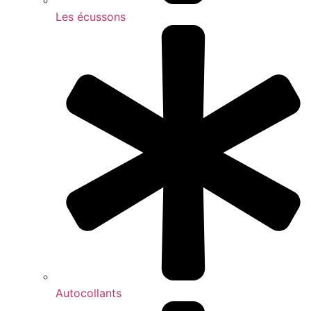
Les écussons
Autocollants