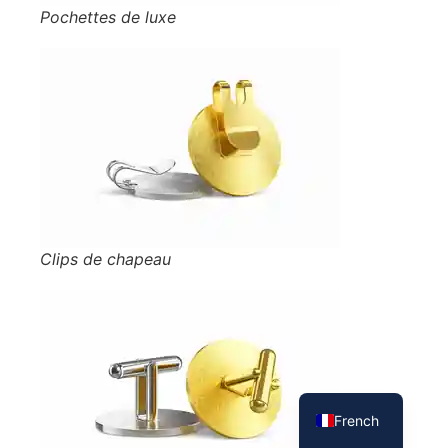
Pochettes de luxe
Clips de chapeau
Spanish
English
French