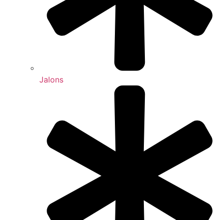
Jalons