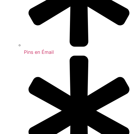
Pins en Émail