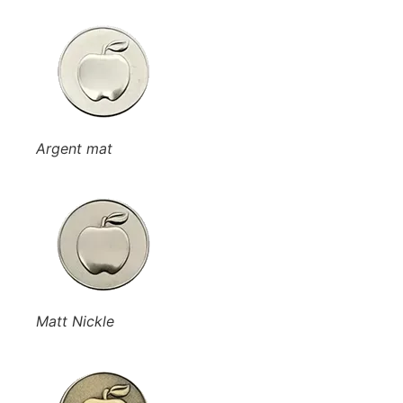
Argent mat
Matt Nickle