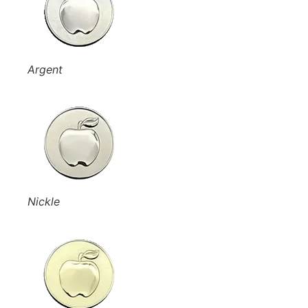
Argent
Nickle