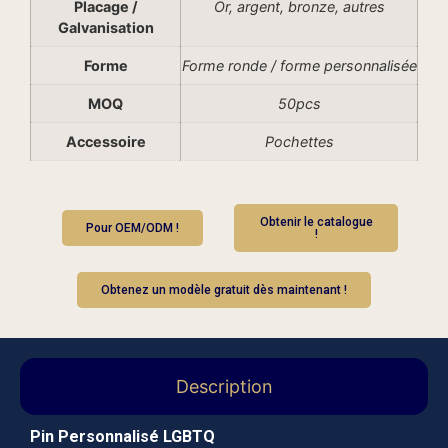
Placage /
Or, argent, bronze, autres
Galvanisation
Forme
Forme ronde / forme personnalisée
MOQ
50pcs
Accessoire
Pochettes
Obtenir le catalogue
Pour OEM/ODM !
!
Obtenez un modèle gratuit dès maintenant !
Description
Pin Personnalisé LGBTQ