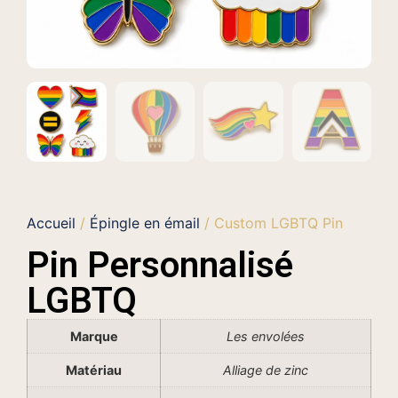
Accueil
/
Épingle en émail
/ Custom LGBTQ Pin
Pin Personnalisé
LGBTQ
Marque
Les envolées
Matériau
Alliage de zinc