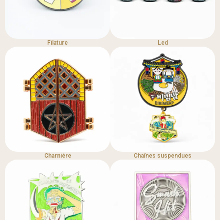
Filature
Led
Charnière
Chaînes suspendues