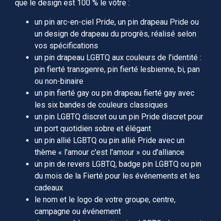
que le design est 100 % le vôtre :
un pin arc-en-ciel Pride, un pin drapeau Pride ou
un design de drapeau du progrès, réalisé selon
vos spécifications
un pin drapeau LGBTQ aux couleurs de l'identité :
pin fierté transgenre, pin fierté lesbienne, bi, pan
ou non-binaire
un pin fierté gay ou pin drapeau fierté gay avec
les six bandes de couleurs classiques
un pin LGBTQ discret ou un pin Pride discret pour
un port quotidien sobre et élégant
un pin allié LGBTQ ou pin allié Pride avec un
thème « l'amour c'est l'amour » ou d'alliance
un pin de revers LGBTQ, badge pin LGBTQ ou pin
du mois de la Fierté pour les événements et les
cadeaux
le nom et le logo de votre groupe, centre,
campagne ou événement