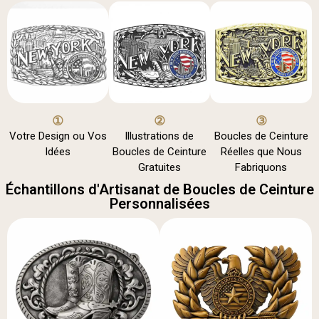
①
②
③
Votre Design ou Vos
Illustrations de
Boucles de Ceinture
Idées
Boucles de Ceinture
Réelles que Nous
Gratuites
Fabriquons
Échantillons d'Artisanat de Boucles de Ceinture
Personnalisées