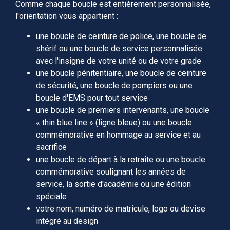
Comme chaque boucle est entièrement personnalisée,
l'orientation vous appartient :
une boucle de ceinture de police, une boucle de
shérif ou une boucle de service personnalisée
avec l'insigne de votre unité ou de votre grade
une boucle pénitentiaire, une boucle de ceinture
de sécurité, une boucle de pompiers ou une
boucle d'EMS pour tout service
une boucle de premiers intervenants, une boucle
« thin blue line » (ligne bleue) ou une boucle
commémorative en hommage au service et au
sacrifice
une boucle de départ à la retraite ou une boucle
commémorative soulignant les années de
service, la sortie d'académie ou une édition
spéciale
votre nom, numéro de matricule, logo ou devise
intégré au design