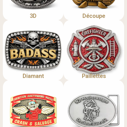
3D
Découpe
Diamant
Paillettes