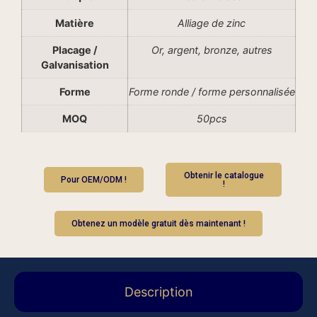
Matière
Alliage de zinc
Placage /
Or, argent, bronze, autres
Galvanisation
Forme
Forme ronde / forme personnalisée
MOQ
50pcs
Obtenir le catalogue
Pour OEM/ODM !
!
Obtenez un modèle gratuit dès maintenant !
Description