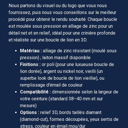
Nous partons du visuel ou du logo que vous nous
fournissez, puis nous vous conseillons sur le meilleur
procédé pour obtenir le rendu souhaité. Chaque boucle
est moulée sous pression en alliage de zinc pour un
détail net et en relief, idéal pour une crinière profonde
et réaliste sur une boucle de lion en 3D.
Matériau :
alliage de zinc résistant (moulé sous
pression) ; laiton massif disponible
Finitions :
or poli (pour une luxueuse boucle de
lion dorée), argent ou nickel noir, vieilli (un
superbe look de boucle de lion vieillie), ou
remplissage d'émail de couleur
Compatibilité :
dimensionnée selon la largeur de
votre ceinture (standard 38–40 mm et sur
mesure)
Options :
relief 3D, bords taillés diamant
(diamond-cut), formes découpées, yeux sertis de
strass, couleur en émail mou/dur