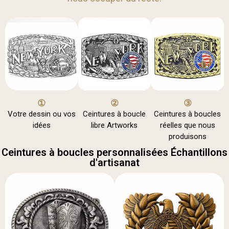
①
②
③
Votre dessin ou vos
Ceintures à boucle
Ceintures à boucles
idées
libre Artworks
réelles que nous
produisons
Ceintures à boucles personnalisées Échantillons
d'artisanat