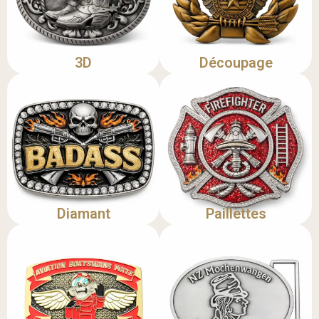
3D
Découpage
Diamant
Paillettes