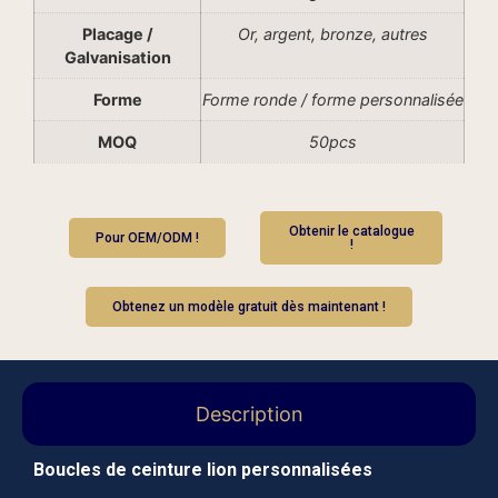
Placage /
Or, argent, bronze, autres
Galvanisation
Forme
Forme ronde / forme personnalisée
MOQ
50pcs
Obtenir le catalogue
Pour OEM/ODM !
!
Obtenez un modèle gratuit dès maintenant !
Description
Boucles de ceinture lion personnalisées