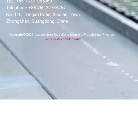
TEL. +86 13281065369
Téléphone +86 760 22734767
No. 110, Tongan Road, Xiaolan Town,
Zhongshan, Guangdong, Chine
Copyright © 2025,
Les envolées
Tous droits réservés.
Propulsé par Flyances
Politique de confidentialité