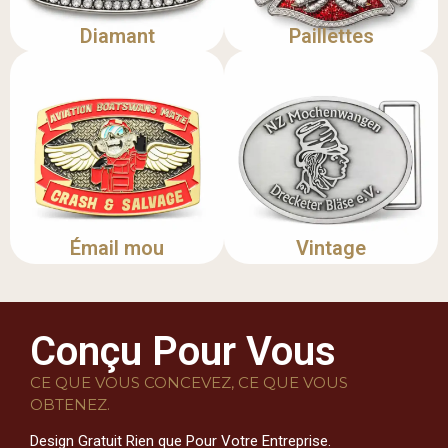
Diamant
Paillettes
Émail mou
Vintage
Conçu Pour Vous
CE QUE VOUS CONCEVEZ, CE QUE VOUS
OBTENEZ.
Design Gratuit Rien que Pour Votre Entreprise.