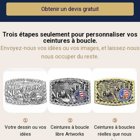
Obtenir un devis gratuit
Trois étapes seulement pour personnaliser vos
ceintures à boucle.
Envoyez-nous vos idées ou vos images, et laissez-nous
nous occuper du reste.
①
②
③
Votre dessin ou vos
Ceintures à boucle
Ceintures à boucles
idées
libre Artworks
réelles que nous