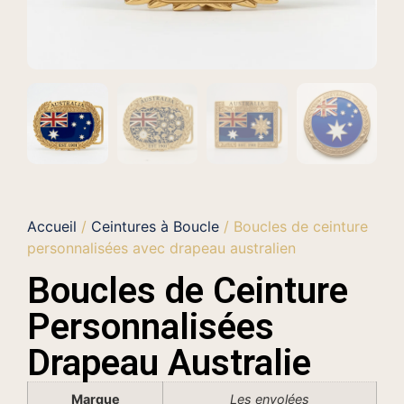
Accueil
/
Ceintures à Boucle
/ Boucles de ceinture
personnalisées avec drapeau australien
Boucles de Ceinture
Personnalisées
Drapeau Australie
Marque
Les envolées