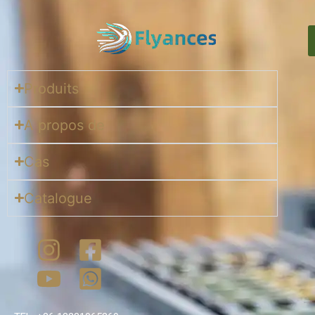
Produits
A propos de
Cas
Catalogue