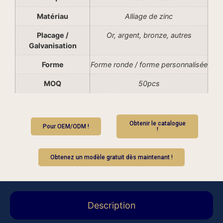
Matériau
Alliage de zinc
Placage /
Or, argent, bronze, autres
Galvanisation
Forme
Forme ronde / forme personnalisée
MOQ
50pcs
Obtenir le catalogue
Pour OEM/ODM !
!
Obtenez un modèle gratuit dès maintenant !
Description