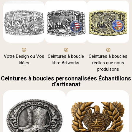
①
②
③
Votre Design ou Vos
Ceintures à boucle
Ceintures à boucles
Idées
libre Artworks
réelles que nous
produisons
Ceintures à boucles personnalisées Échantillons
d'artisanat