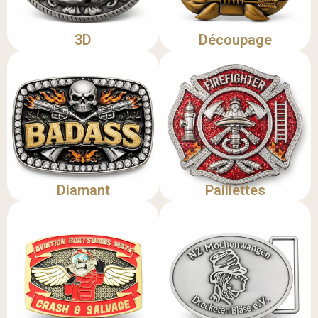
3D
Découpage
Diamant
Paillettes