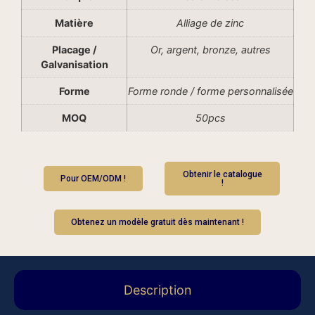
Matière
Alliage de zinc
Placage /
Or, argent, bronze, autres
Galvanisation
Forme
Forme ronde / forme personnalisée
MOQ
50pcs
Obtenir le catalogue
Pour OEM/ODM !
!
Obtenez un modèle gratuit dès maintenant !
Description