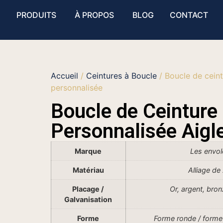
PRODUITS
À PROPOS
BLOG
CONTACT
Accueil
/
Ceintures à Boucle
/ Boucle de ceint
personnalisée
Boucle de Ceinture
Personnalisée Aigl
Marque
Les envo
Matériau
Alliage de
Placage /
Or, argent, bron
Galvanisation
Forme
Forme ronde / forme