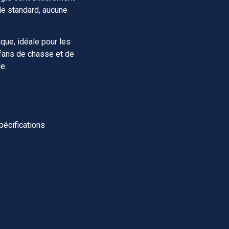
le standard, aucune
ique, idéale pour les
 fans de chasse et de
e.
pécifications