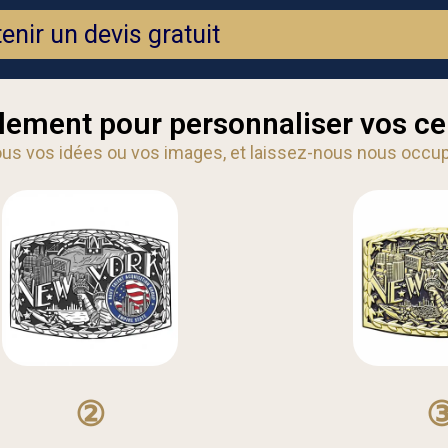
enir un devis gratuit
lement pour personnaliser vos ce
s vos idées ou vos images, et laissez-nous nous occup
②