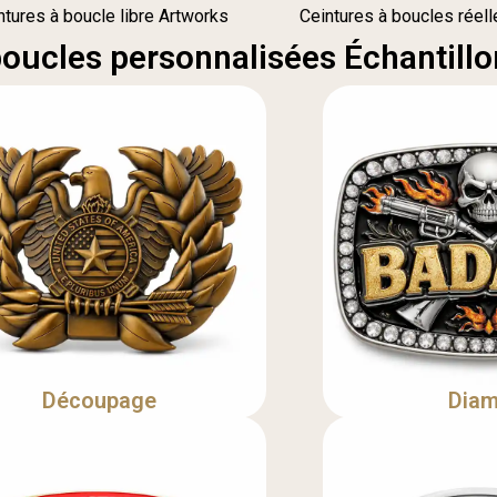
ntures à boucle libre Artworks
Ceintures à boucles réel
boucles personnalisées Échantillon
Découpage
Diam