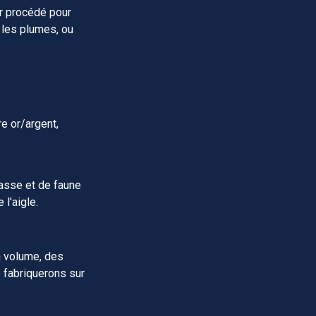
eur procédé pour
s les plumes, ou
e or/argent,
hasse et de faune
l'aigle.
 volume, des
 fabriquerons sur