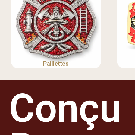
Paillettes
Conçu