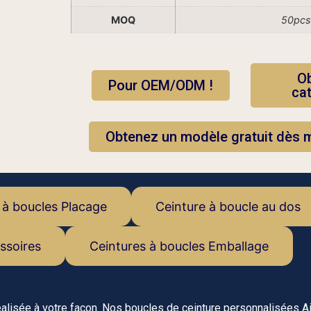
MOQ
50pcs
Ob
Pour OEM/ODM !
ca
Obtenez un modèle gratuit dès m
 à boucles Placage
Ceinture à boucle au dos
ssoires
Ceintures à boucles Emballage
 réalisée à votre façon. Nos boucles de ceinture personnalisées 