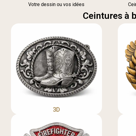
Votre dessin ou vos idées
Cei
Ceintures à 
3D