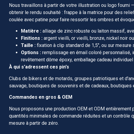
Nous travaillons à partir de votre illustration ou logo fourni
obtenir le rendu souhaité : frappe à la matrice pour des rel
coulée avec patine pour faire ressortir les ombres et évoque
Matière :
alliage de zinc robuste ou laiton massif, avec
Finitions :
argent vieilli, or vieilli, bronze, nickel noir 
Taille :
fixation à clip standard de 1,5″, ou sur mesure 
Options :
remplissage en émail coloré personnalisé, in
revêtement dôme époxy, emballage cadeau individuel
À qui s'adressent ces pin's
Clubs de bikers et de motards, groupes patriotiques et d'anc
sauvage, boutiques de souvenirs et de cadeaux, boutiques en 
Commandes en gros & OEM
Nous proposons une production OEM et ODM entièrement pe
quantités minimales de commande réduites et un contrôle qu
mesure à partir de zéro.