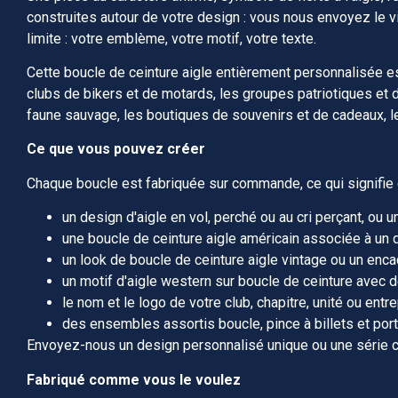
construites autour de votre design : vous nous envoyez le 
limite : votre emblème, votre motif, votre texte.
Cette boucle de ceinture aigle entièrement personnalisée est 
clubs de bikers et de motards, les groupes patriotiques et 
faune sauvage, les boutiques de souvenirs et de cadeaux, les
Ce que vous pouvez créer
Chaque boucle est fabriquée sur commande, ce qui signifie q
un design d'aigle en vol, perché ou au cri perçant, ou 
une boucle de ceinture aigle américain associée à un d
un look de boucle de ceinture aigle vintage ou un en
un motif d'aigle western sur boucle de ceinture avec 
le nom et le logo de votre club, chapitre, unité ou entr
des ensembles assortis boucle, pince à billets et po
Envoyez-nous un design personnalisé unique ou une série co
Fabriqué comme vous le voulez