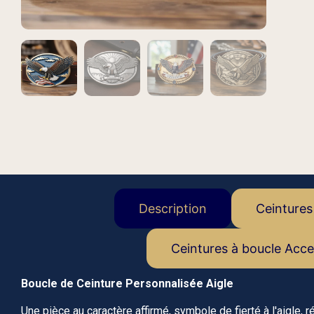
Description
Ceintures
Ceintures à boucle Acce
Boucle de Ceinture Personnalisée Aigle
Une pièce au caractère affirmé, symbole de fierté à l'aigle,