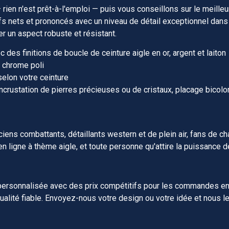
 — rien n'est prêt-à-l'emploi — puis vous conseillons sur le meill
iefs nets et prononcés avec un niveau de détail exceptionnel dan
r un aspect robuste et résistant.
 des finitions de boucle de ceinture aigle en or, argent et laiton
ou chrome poli
selon votre ceinture
crustation de pierres précieuses ou de cristaux, placage bicolor
iens combattants, détaillants western et de plein air, fans de c
ligne à thème aigle, et toute personne qu'attire la puissance de 
rsonnalisée avec des prix compétitifs pour les commandes en
alité fiable. Envoyez-nous votre design ou votre idée et nous le