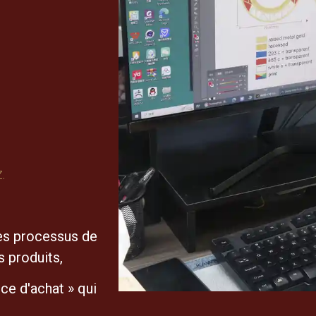
.
es processus de
s produits,
ce d'achat » qui